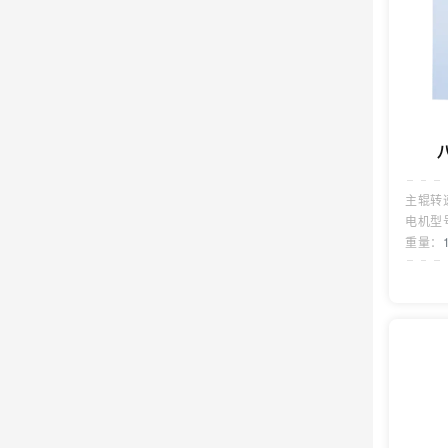
主辊转
电机型
重量：