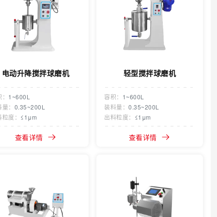
电动升降搅拌球磨机
轻型搅拌球磨机
积：
1~600L
容积：
1~600L
料量：
0.35~200L
装料量：
0.35~200L
料粒度：
≤1μm
出料粒度：
≤1μm
查看详情
查看详情