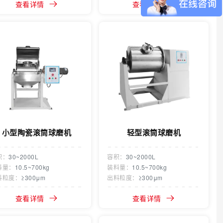
查看详情
查看详情
小型陶瓷滚筒球磨机
轻型滚筒球磨机
积：
30~2000L
容积：
30~2000L
料量：
10.5~700kg
装料量：
10.5~700kg
料粒度：
≥300μm
出料粒度：
≥300μm
查看详情
查看详情