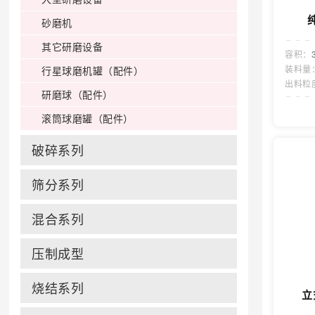
砂磨机
其它研磨设备
容积：
装料量
行星球磨机罐（配件）
出料粒
研磨球（配件）
滚筒球磨罐（配件）
破碎系列
筛分系列
混合系列
压制成型
烧结系列
立