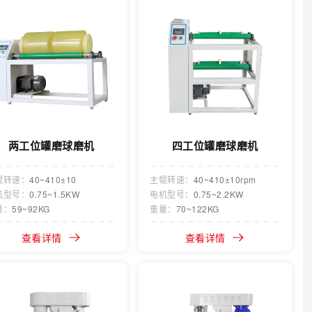
两工位罐磨球磨机
四工位罐磨球磨机
辊转速：
40~410±10
主辊转速：
40~410±10rpm
机型号：
0.75~1.5KW
电机型号：
0.75~2.2KW
量：
59~92KG
重量：
70~122KG
查看详情
查看详情