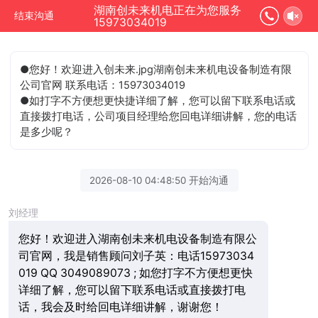
湖南创未来机电正在为您服务
结束沟通
15973034019
●您好！欢迎进入创未来.jpg湖南创未来机电设备制造有限
公司官网 联系电话：15973034019
●如打字不方便想更快捷详细了解，您可以留下联系电话或
直接拨打电话，公司项目经理给您回电详细讲解，您的电话
是多少呢？
2026-08-10 04:48:50 开始沟通
刘经理
您好！欢迎进入湖南创未来机电设备制造有限公
司官网，我是销售顾问刘子英：电话15973034
019 QQ 3049089073 ; 如您打字不方便想更快
详细了解，您可以留下联系电话或直接拨打电
话，我会及时给回电详细讲解，谢谢您！