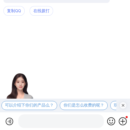
复制QQ
在线拨打
可以介绍下你们的产品么？
你们是怎么收费的呢？
现在有