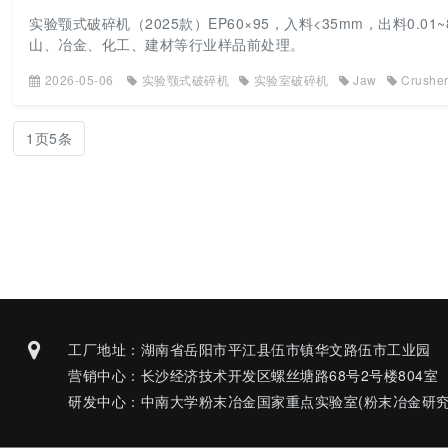
实验颚式破碎机（2025款）EP60×95，入料<35mm，出料0
山、冶金、化工、建材等行业样品前处理。
2026-05-06
实验颚式破碎机
实验室破碎机
Jaw
Crushe
1页5条
工厂地址：湖南省岳阳市平江县伍市镇华文路伍市工业园
营销中心：长沙经济技术开发区螺丝塘路68号2号楼804室
研发中心：中南大学粉末冶金国家重点实验室(粉末冶金研究