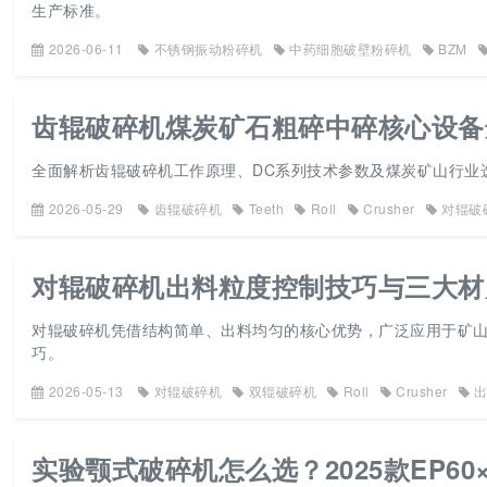
生产标准。
2026-06-11
不锈钢振动粉碎机
中药细胞破壁粉碎机
BZM
齿辊破碎机煤炭矿石粗碎中碎核心设备
全面解析齿辊破碎机工作原理、DC系列技术参数及煤炭矿山行业
2026-05-29
齿辊破碎机
Teeth
Roll
Crusher
对辊破
对辊破碎机出料粒度控制技巧与三大材
对辊破碎机凭借结构简单、出料均匀的核心优势，广泛应用于矿
巧。
2026-05-13
对辊破碎机
双辊破碎机
Roll
Crusher
实验颚式破碎机怎么选？2025款EP6