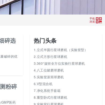
手机
浏览
细碎选
热门头条
1.立式半圆行星球磨机（实验室型）
批量破碎的优
2.立式方形行星球磨机
3.360°旋转全方位实验行星球磨机
4.八工位罐磨球磨机
5.实验室滚筒球磨机
6.V型混合机
实测粉碎
7.净化系统手套箱
8.重型卧式行星球磨机
合GMP医药
9.实验室行星球磨机