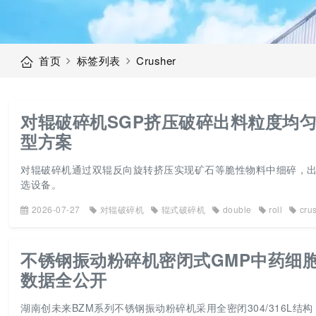
首页
标签列表
Crusher
对辊破碎机SGP挤压破碎出料粒度均
型方案
对辊破碎机通过双辊反向旋转挤压实现矿石等脆性物料中细碎，出
选设备。
2026-07-27
对辊破碎机
辊式破碎机
double
roll
cru
不锈钢振动粉碎机密闭式GMP中药细胞破
数据全公开
湖南创未来BZM系列不锈钢振动粉碎机采用全密闭304/316L结构