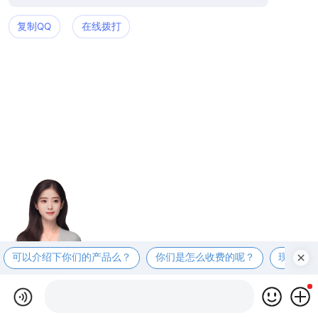
复制QQ
在线拨打
可以介绍下你们的产品么？
你们是怎么收费的呢？
现在有