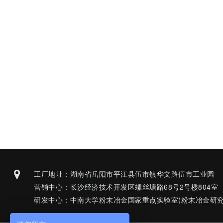
工厂地址：湖南省岳阳市平江县伍市镇华文路伍市工业园
营销中心：长沙经济技术开发区螺丝塘路68号2号楼804室
研发中心：中南大学粉末冶金国家重点实验室(粉末冶金研究