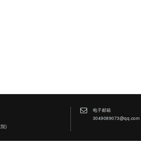
电子邮箱
3049089073@qq.com
院)