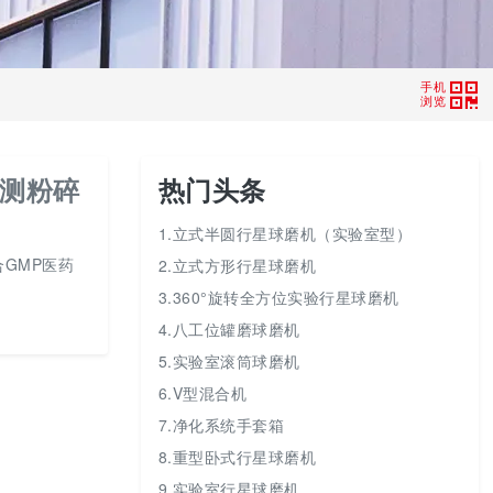
手机
浏览
实测粉碎
热门头条
1.立式半圆行星球磨机（实验室型）
合GMP医药
2.立式方形行星球磨机
3.360°旋转全方位实验行星球磨机
4.八工位罐磨球磨机
5.实验室滚筒球磨机
6.V型混合机
7.净化系统手套箱
8.重型卧式行星球磨机
9.实验室行星球磨机