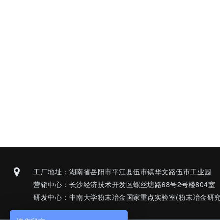
工厂地址：湖南省岳阳市平江县伍市镇华文路伍市工业园
营销中心：长沙经济技术开发区螺丝塘路68号2号楼804室
研发中心：中南大学粉末冶金国家重点实验室(粉末冶金研究