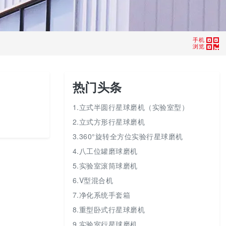
手机
浏览
热门头条
1.立式半圆行星球磨机（实验室型）
2.立式方形行星球磨机
3.360°旋转全方位实验行星球磨机
4.八工位罐磨球磨机
5.实验室滚筒球磨机
6.V型混合机
7.净化系统手套箱
8.重型卧式行星球磨机
9.实验室行星球磨机