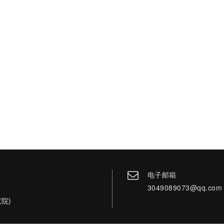
电子邮箱
3049089073@qq.com
院)