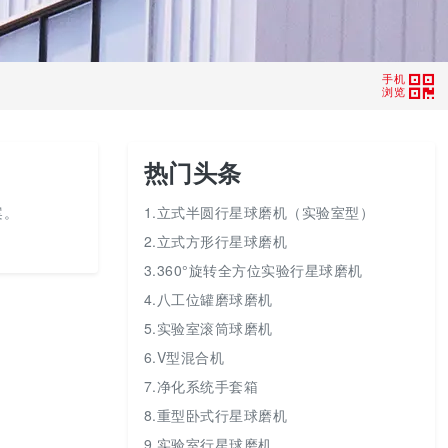
手机
浏览
热门头条
案。
1.立式半圆行星球磨机（实验室型）
2.立式方形行星球磨机
3.360°旋转全方位实验行星球磨机
4.八工位罐磨球磨机
5.实验室滚筒球磨机
6.V型混合机
7.净化系统手套箱
8.重型卧式行星球磨机
9.实验室行星球磨机