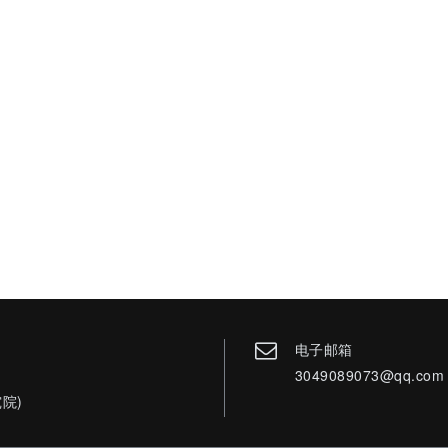
电子邮箱
3049089073@qq.com
院)