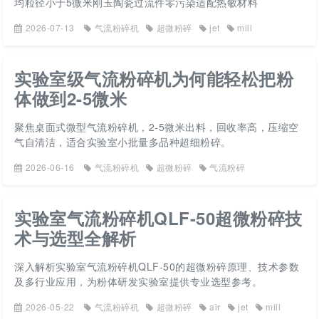
均粒径小于5微米刚玉陶瓷过流件零污染适配热敏材料
2026-07-13
气流粉碎机
超微粉碎
jet
mill
实验室级气流粉碎机为何能轻松把粉
体做到2-5微米
聚焦桌面式微型气流粉碎机，2-5微米出料，回收率高，压缩空
气自清洁，适合实验室小批量多品种超细粉碎。
2026-06-16
气流粉碎机
超微粉碎
气流粉碎
实验室气流粉碎机QLF-50超微粉碎技
术与选型全解析
深入解析实验室气流粉碎机QLF-50的超微粉碎原理、技术参数
及多行业应用，为粉体研发实验室提供专业选型参考。
2026-05-22
气流粉碎机
超微粉碎
air
jet
mill