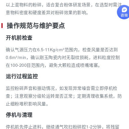
以上混物料的粉碎，适合复合粉体研发场景，在选型时需注
意物料密度和硬度差异对粉碎效果的影响。
操作规范与维护要点
开机前检查
确认气源压力在6.5-11Kg/cm²范围内，检查风量是否达到
0.6m³/min，确认刚玉陶瓷内衬无裂纹损耗，进料粒度控制
在100-200目范围内，避免大颗粒造成喷嘴堵塞。
运行过程监控
监控粉碎声音和振动情况，如发现异常噪音需立即停机检
查；注意观察分级轮运转是否正常；定期清理收集系统，防
止细粉堆积影响风量。
停机与清理
停机前先停止进料，继续通气吹扫粉碎腔1-2分钟，将残留