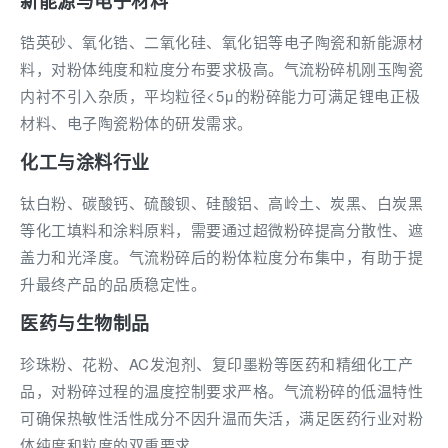
新能源与电子材料
锆英砂、氧化锆、二氧化硅、氧化铝等电子陶瓷和新能源材
料，对粉体纯度和粒度分布要求极高。气流粉碎机刚玉陶瓷
内衬不引入杂质，平均粒径<5μ的粉碎能力可满足锂电正极
材料、电子陶瓷粉体的研发需求。
化工与涂料行业
钛白粉、碳酸钙、硫酸钡、硅酸铝、高岭土、炭黑、白炭黑
等化工填料和涂料原料，需要通过超微粉碎提高分散性、遮
盖力和光泽度。气流粉碎后的粉体粒度分布集中，有助于提
升最终产品的品质稳定性。
医药与生物制品
珍珠粉、花粉、AC发泡剂、复印墨粉等医药和精细化工产
品，对粉碎过程的温度控制要求严格。气流粉碎的低温特性
可确保热敏性活性成分不因升温而失活，满足医药行业对粉
体纯度和粒度的双重要求。