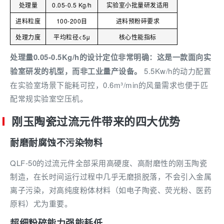
处理量
0.05-0.5 Kg/h
实验室小批量研发适用
进料粒度
100-200目
进料预粉碎要求
处理力度
平均粒径<5μ
核心性能指标
处理量0.05-0.5Kg/h的设计定位非常明确：这是一款面向实
验室研发的机型，而非工业量产设备。
5.5Kw/h的动力配置
在实验室场景下能耗可控，0.6m³/min的风量需求也便于匹
配常规实验室空压机。
刚玉陶瓷过流元件带来的四大优势
耐磨耐腐蚀不污染物料
QLF-50的过流元件全部采用高硬度、高耐磨性的刚玉陶瓷
制造，在长时间运行过程中几乎无磨损脱落，不会引入金属
离子污染，对高纯度粉体材料（如电子陶瓷、荧光粉、医药
原料）尤为重要。
超细粉碎能力强能耗低