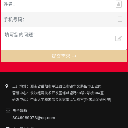
提交需求
工厂地址：湖南省岳阳市平江县伍市镇华文路伍市工业园
营销中心：长沙经济技术开发区螺丝塘路68号2号楼804室
研发中心：中南大学粉末冶金国家重点实验室(粉末冶金研究院)
电子邮箱
3049089073@qq.com