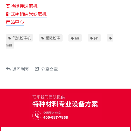
实验搅拌球磨机
卧式棒销纳米砂磨机
产品中心
气流粉碎机
超微粉碎
air
jet
mill
返回列表
分享文章