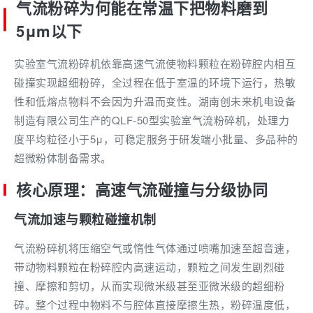
气流粉碎为何能在常温下把物料磨到
5μm以下
实验室气流粉碎机依靠高速气流使物料颗粒在粉碎腔内相互
碰撞实现超细粉碎，全过程在低于室温的环境下运行，热敏
性和低熔点物料不会因为升温而变性。湖南创未来机电设备
制造有限公司生产的QLF-50型实验室气流粉碎机，处理力
度平均粒径小于5μ，可稳定服务于研发端小批量、多品种的
超微粉体制备需求。
核心原理：高速气流碰撞与分级协同
气流加速与颗粒碰撞机制
气流粉碎机将压缩空气或惰性气体通过喷嘴加速至超音速，
带动物料颗粒在粉碎腔内高速运动，颗粒之间发生剧烈碰
撞、摩擦和剪切，从而实现微米级甚至亚微米级的超细粉
碎。整个过程中物料不与腔体直接摩擦生热，粉碎温度低，