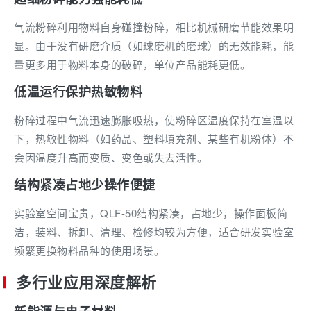
气流粉碎利用物料自身碰撞粉碎，相比机械研磨节能效果明
显。由于没有研磨介质（如球磨机的磨球）的无效能耗，能
量更多用于物料本身的破碎，单位产品能耗更低。
低温运行保护热敏物料
粉碎过程中气流迅速膨胀吸热，使粉碎区温度保持在室温以
下，热敏性物料（如药品、塑料填充剂、某些有机粉体）不
会因温度升高而变质、变色或失去活性。
结构紧凑占地少操作便捷
实验室空间宝贵，QLF-50结构紧凑，占地少，操作面板简
洁，装料、拆卸、清理、检修均较为方便，适合研发实验室
频繁更换物料品种的使用场景。
多行业应用深度解析