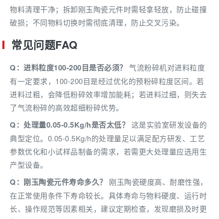
物料清理干净；拆卸刚玉陶瓷元件时需轻拿轻放，防止碰撞
破损；不同物料切换时需彻底清理，防止交叉污染。
常见问题FAQ
Q：进料粒度100-200目是否必须？
气流粉碎机对进料粒度
有一定要求，100-200目是经过优化的预粉碎粒度区间。若
进料过粗，会降低粉碎效率增加能耗；若进料过细，则失去
了气流粉碎的高效超细粉碎优势。
Q：处理量0.05-0.5Kg/h是否太低？
这是实验室研发设备的
典型定位。0.05-0.5Kg/h的处理量足以满足配方研发、工艺
参数优化和小试样品制备的需求，若需更大处理量应选用生
产型设备。
Q：刚玉陶瓷元件寿命多久？
刚玉陶瓷硬度高、耐磨性强，
在正常使用条件下寿命较长。具体寿命与物料硬度、运行时
长、操作规范等因素相关，建议定期检查，发现磨损及时更