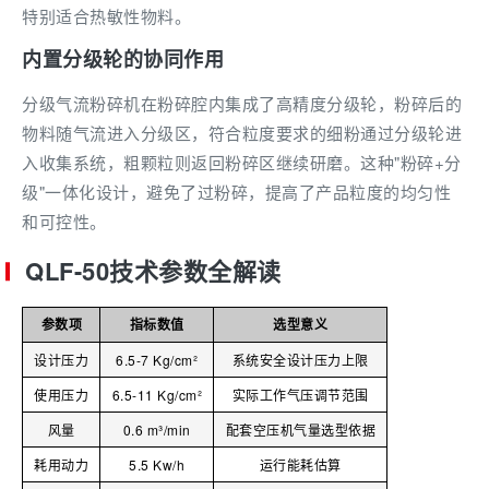
特别适合热敏性物料。
内置分级轮的协同作用
分级气流粉碎机在粉碎腔内集成了高精度分级轮，粉碎后的
物料随气流进入分级区，符合粒度要求的细粉通过分级轮进
入收集系统，粗颗粒则返回粉碎区继续研磨。这种"粉碎+分
级"一体化设计，避免了过粉碎，提高了产品粒度的均匀性
和可控性。
QLF-50技术参数全解读
参数项
指标数值
选型意义
设计压力
6.5-7 Kg/cm²
系统安全设计压力上限
使用压力
6.5-11 Kg/cm²
实际工作气压调节范围
风量
0.6 m³/min
配套空压机气量选型依据
耗用动力
5.5 Kw/h
运行能耗估算