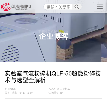
TENCAN Blog
企业博客
实验室气流粉碎机QLF-50超微粉碎技
术与选型全解析
企业博客
作者：创未来机电
发布日期：2026-05-22
访问量：
42