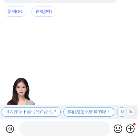
复制QQ
在线拨打
可以介绍下你们的产品么？
你们是怎么收费的呢？
现在有