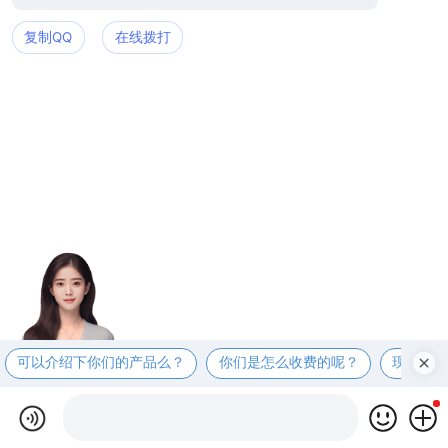
复制QQ
在线拨打
可以介绍下你们的产品么？
你们是怎么收费的呢？
现在有