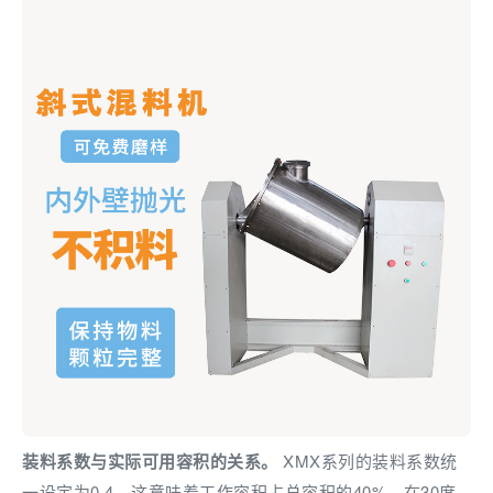
装料系数与实际可用容积的关系。
XMX系列的装料系数统
一设定为0.4，这意味着工作容积占总容积的40%。在30度