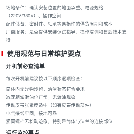
场地条件：确认安装位置的地面承重、电源规格
（220V/380V）、操作空间
配件储备：密封件、轴承等易损件的供货周期和成本
厂商服务：是否提供安装调试指导、操作培训和售后技术支
持
使用规范与日常维护要点
开机前必查清单
每次开机前建议按以下顺序逐项检查：
筒体内无异物残留，清洁状态符合要求
减速箱润滑油位正常，无漏油现象
传动皮带张紧度适中（如有皮带传动部件）
电气接线牢固，接地可靠
紧固螺栓无松动迹象，特别是筒体与法兰的连接部位
运行监控要点