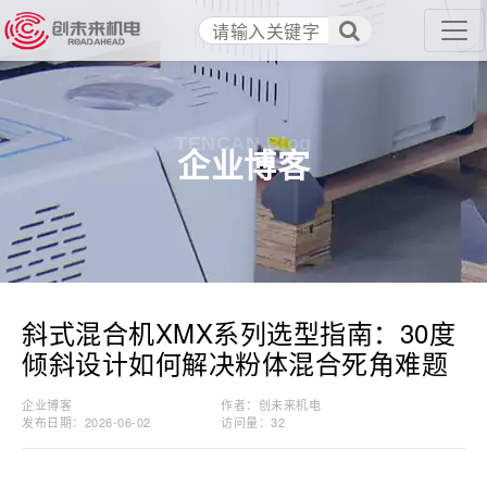
TENCAN Blog
企业博客
斜式混合机XMX系列选型指南：30度
倾斜设计如何解决粉体混合死角难题
企业博客
作者：创未来机电
发布日期：2026-06-02
访问量：
32