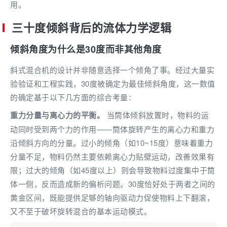
用。
三十度倾斜背后的流体力学逻辑
倾斜角度为什么是30度而非其他角度
斜式混合机的设计并非随意选择一个倾角了事。经过大量实
验验证和工程实践，30度被确定为最佳倾斜角度，这一数值
的确定基于以下几方面的综合考量：
重力分量与离心力的平衡。
当筒体倾斜放置时，物料的运
动同时受到两个力的作用——筒体旋转产生的离心力和重力
沿倾斜方向的分量。过小的倾角（如10~15度）意味着重力
分量不足，物料仍然主要依赖离心力贴壁运动，改善效果有
限；过大的倾角（如45度以上）则会导致物料过度集中于筒
体一侧，反而造成新的偏析问题。30度恰好处于两者之间的
黄金区间，既能提供足够的轴向驱动力促使物料上下翻滚，
又不至于破坏旋转混合的基本运动模式。