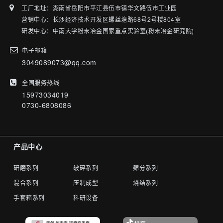
工厂地址：湖南省岳阳市平江县伍市镇华文路伍市工业园
营销中心：长沙经济技术开发区螺丝塘路68号2号楼804室
研发中心：中南大学粉末冶金国家重点实验室(粉末冶金研究院)
电子邮箱
3049089073@qq.com
全国服务热线
15973034019
0730-6808086
产品中心
研磨系列
破碎系列
筛分系列
混合系列
压制成型
烧结系列
手套箱系列
科研设备