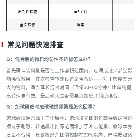
密封件检查
每6个月
全面检修
每年
常见问题快速排查
Q：混合后的物料均匀性不达标怎么办？
首先确认装料量是否在工作容积范围内，过满或过少都会影
响混合效果。其次检查转速设置是否合适——对于密度差异
大的物料，适当延长混合时间（通常30~60分钟）比单纯提
高转速更有效。最后确认是否需要添加磨介辅助混合。
Q：加球研磨时磨球破损频繁是怎么回事？
磨球破损通常源于三个原因：磨球填充比例过高导致球间碰
撞过于剧烈、转速超出推荐范围增加了冲击能量、磨球本身
质量不合格。建议将磨介比例控制在30%以内，严格按照铭