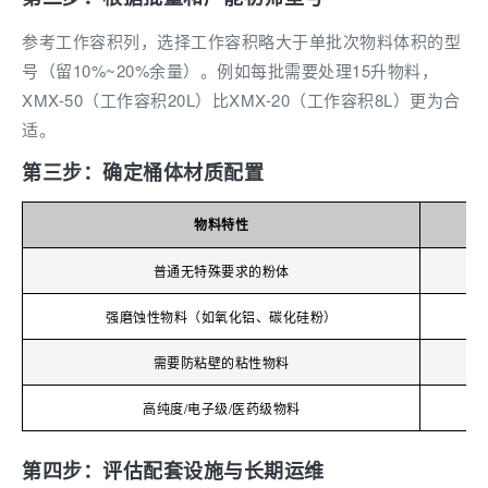
参考工作容积列，选择工作容积略大于单批次物料体积的型
号（留10%~20%余量）。例如每批需要处理15升物料，
XMX-50（工作容积20L）比XMX-20（工作容积8L）更为合
适。
第三步：确定桶体材质配置
物料特性
普通无特殊要求的粉体
内
强磨蚀性物料（如氧化铝、碳化硅粉）
需要防粘壁的粘性物料
高纯度/电子级/医药级物料
第四步：评估配套设施与长期运维