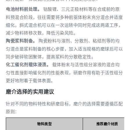
电池材料前处理。
钴酸锂、三元正极材料等在合成前的原
料预混合阶段，往往需要将多种前驱体粉末充分混合并适度
细化，斜式混合机可以在一次运转中同时完成这两道工序，
减少物料转移次数，降低污染风险。
陶瓷浆料制备。
陶瓷粉料与溶剂、分散剂、粘结剂等的均
匀混合是浆料制备的核心步骤，加入适当规格的磨球后可以
同步破碎软团聚体，提高浆料的分散稳定性。
化工催化剂载体浸渍。
载体粉末与活性组分溶液的混合均
匀性直接影响催化剂的性能表现，研磨作用有助于活性组分
更好地附着于载体表面。
磨介选择的实用建议
针对不同的物料特性和研磨目标，磨介的选择需要遵循匹配
原则：
物料类型
推荐磨介材质