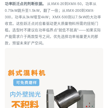
功率跃迁点的判断依据。
从XMX-20到XMX-50，功率从
0.75kW跳升至1.5kW，翻了一倍；从XMX-200到XMX-
300，功率从3kW增至4kW；XMX-500则以7.5kW的大功率
收官。这些跃迁点对应着驱动更大质量物料所需的扭矩门
槛。选型时不建议在功率临界点"就低不就高"——如果实际
产能需求介于两款型号之间，优先选择功率裕量更大的那
款，预留未来扩产空间。