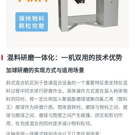
混料研磨一体化：一机双用的技术优势
加球研磨的实现方式与适用场景
斜式混合机区别于普通混合设备的一个重要特征是支持在混
料过程中同步进行研磨作业。具体操作方式是在装入粉体物
料的同时，按一定比例加入聚氨酯磨球或聚四氟乙烯（塑料
王）磨球作为研磨介质。筒体旋转时，磨球与物料之间、磨
球与磨球之间、磨球与筒壁之间产生碰撞、挤压和剪切作
用，在完成混合的同时逐步减小物料粒径。
这种混研一体模式特别适合以下几类应用场景：