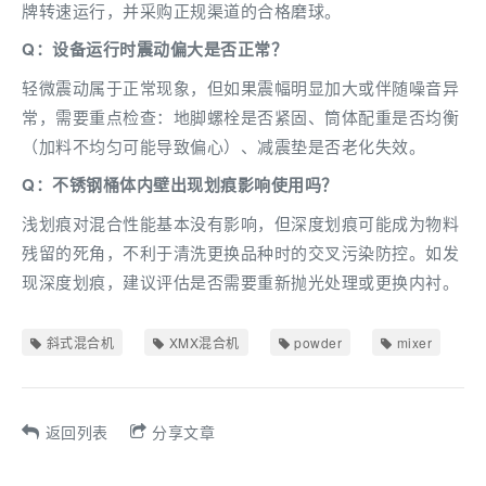
牌转速运行，并采购正规渠道的合格磨球。
Q：设备运行时震动偏大是否正常？
轻微震动属于正常现象，但如果震幅明显加大或伴随噪音异
常，需要重点检查：地脚螺栓是否紧固、筒体配重是否均衡
（加料不均匀可能导致偏心）、减震垫是否老化失效。
Q：不锈钢桶体内壁出现划痕影响使用吗？
浅划痕对混合性能基本没有影响，但深度划痕可能成为物料
残留的死角，不利于清洗更换品种时的交叉污染防控。如发
现深度划痕，建议评估是否需要重新抛光处理或更换内衬。
斜式混合机
XMX混合机
powder
mixer
返回列表
分享文章