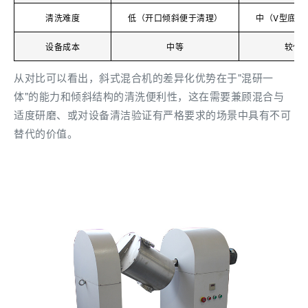
清洗难度
低（开口倾斜便于清理）
中（V型底部
设备成本
中等
较低
从对比可以看出，斜式混合机的差异化优势在于"混研一
体"的能力和倾斜结构的清洗便利性，这在需要兼顾混合与
适度研磨、或对设备清洁验证有严格要求的场景中具有不可
替代的价值。