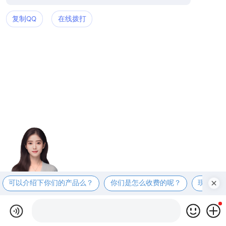
复制QQ
在线拨打
可以介绍下你们的产品么？
你们是怎么收费的呢？
现在有