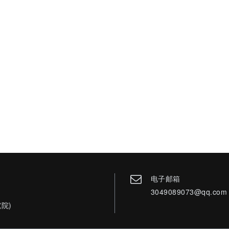
电子邮箱
3049089073@qq.com
院)