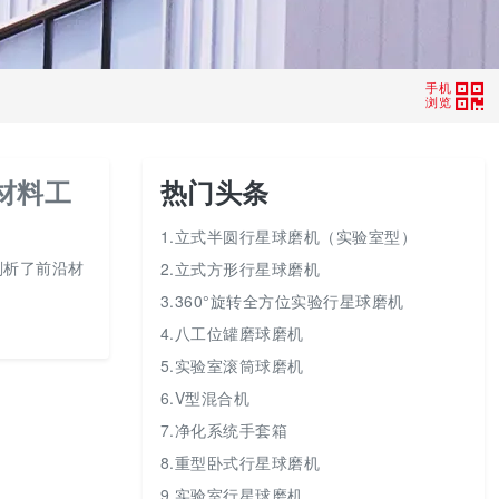
手机
浏览
材料工
热门头条
1.立式半圆行星球磨机（实验室型）
剖析了前沿材
2.立式方形行星球磨机
3.360°旋转全方位实验行星球磨机
4.八工位罐磨球磨机
5.实验室滚筒球磨机
6.V型混合机
7.净化系统手套箱
8.重型卧式行星球磨机
9.实验室行星球磨机