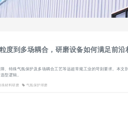
粒度到多场耦合，研磨设备如何满足前沿
保障、特殊气氛保护及多场耦合工艺等远超常规工业的苛刻要求。本文
与选型逻辑。
特殊材料研磨
气氛保护球磨