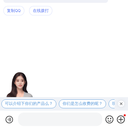
复制QQ
在线拨打
可以介绍下你们的产品么？
你们是怎么收费的呢？
现在有