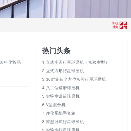
手机
浏览
热门头条
子浆料化妆品
1.立式半圆行星球磨机（实验室型）
2.立式方形行星球磨机
3.360°旋转全方位实验行星球磨机
4.八工位罐磨球磨机
5.实验室滚筒球磨机
6.V型混合机
7.净化系统手套箱
8.重型卧式行星球磨机
9.实验室行星球磨机