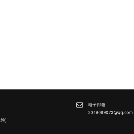
电子邮箱
3049089073@qq.com
院)