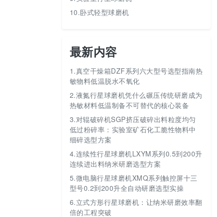
10.卧式轻型球磨机
最新内容
1.
真空干燥箱DZF系列六大型号选型指南热
敏物料低温脱水不氧化
2.
液氮行星球磨机凭什么碾压传统研磨成为
热敏材料低温制备不可替代的核心装备
3.
对辊破碎机SGP挤压破碎出料粒度均匀
低过粉碎率：实验室矿石化工脆性物料中
细碎选型方案
4.
连续性行星球磨机LXYM系列0.5到200升
连续进出料纳米研磨选型方案
5.
微电脑行星球磨机XMQ系列触控屏十三
型号0.2到200升全自动研磨选型实操
6.
立式方形行星球磨机：让纳米研磨效率翻
倍的工程突破