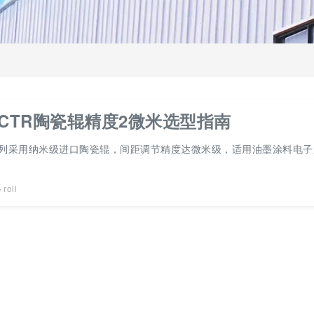
CTR陶瓷辊精度2微米选型指南
系列采用纳米级进口陶瓷辊，间距调节精度达微米级，适用油墨涂料电
roll