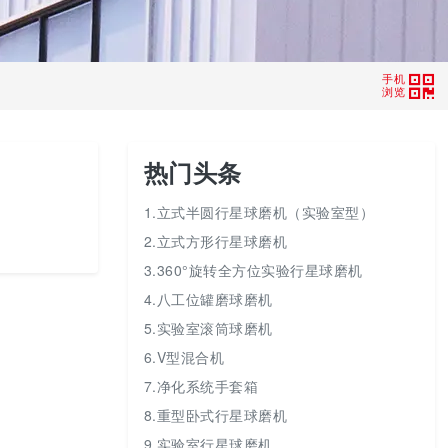
手机
浏览
热门头条
1.立式半圆行星球磨机（实验室型）
2.立式方形行星球磨机
3.360°旋转全方位实验行星球磨机
4.八工位罐磨球磨机
5.实验室滚筒球磨机
6.V型混合机
7.净化系统手套箱
8.重型卧式行星球磨机
9.实验室行星球磨机