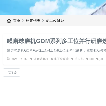
首页
标签列表
多工位研磨
罐磨球磨机GQM系列多工位并行研磨选
罐磨球磨机GQM系列2工位4工位8工位全型号解析，胶辊驱动倾流
2026-06-15
罐磨球磨机
多工位研磨
滚坛机
roll
jar
1页1条