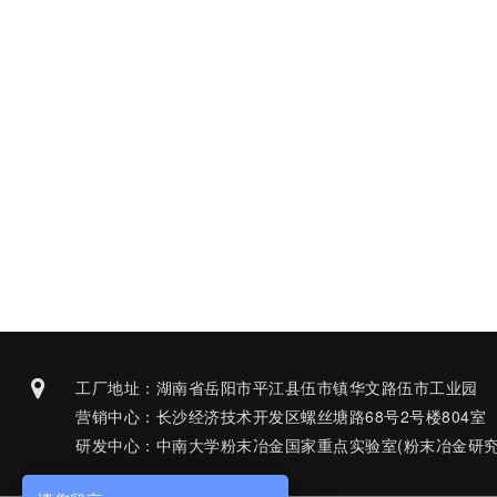
工厂地址：湖南省岳阳市平江县伍市镇华文路伍市工业园
营销中心：长沙经济技术开发区螺丝塘路68号2号楼804室
研发中心：中南大学粉末冶金国家重点实验室(粉末冶金研究