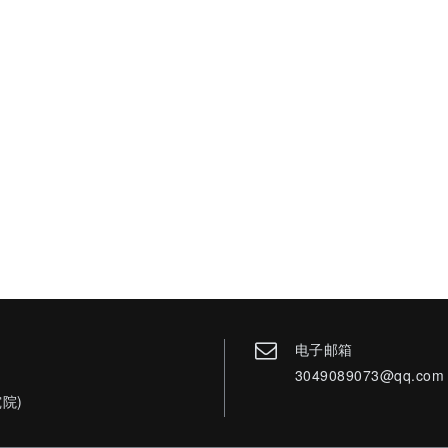
电子邮箱
3049089073@qq.com
院)