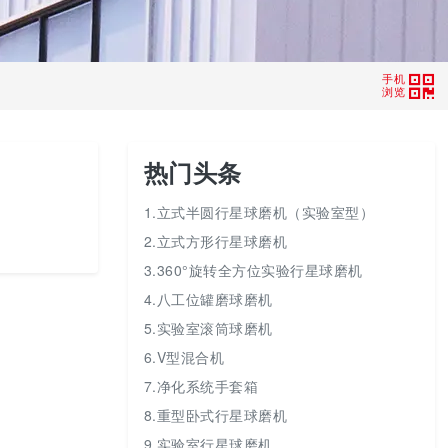
手机
浏览
热门头条
1.立式半圆行星球磨机（实验室型）
2.立式方形行星球磨机
3.360°旋转全方位实验行星球磨机
4.八工位罐磨球磨机
5.实验室滚筒球磨机
6.V型混合机
7.净化系统手套箱
8.重型卧式行星球磨机
9.实验室行星球磨机