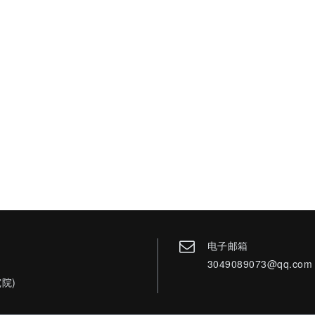
电子邮箱
3049089073@qq.com
院)