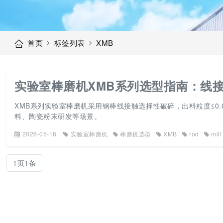
首页
标签列表
XMB
实验室棒磨机XMB系列选型指南：线
XMB系列实验室棒磨机采用钢棒线接触选择性破碎，出料粒度≤0.07
料、陶瓷粉末研发等场景。
2026-05-18
实验室棒磨机
棒磨机选型
XMB
rod
mill
1页1条