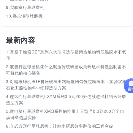
9.实验室行星球磨机
10.卧式轻型球磨机
最新内容
1.
真空干燥箱DZF系列六大型号选型指南热敏物料低温脱水不氧
化
2.
液氮行星球磨机凭什么碾压传统研磨成为热敏材料低温制备不
可替代的核心装备
3.
对辊破碎机SGP挤压破碎出料粒度均匀低过粉碎率：实验室矿
石化工脆性物料中细碎选型方案
4.
连续性行星球磨机LXYM系列0.5到200升连续进出料纳米研磨
选型方案
5.
微电脑行星球磨机XMQ系列触控屏十三型号0.2到200升全自
动研磨选型实操
6.
立式方形行星球磨机：让纳米研磨效率翻倍的工程突破