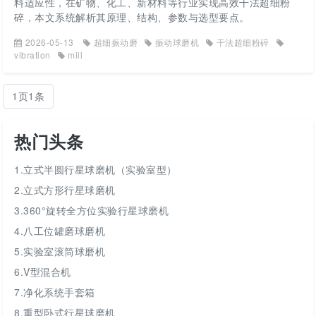
料适应性，在矿物、化工、新材料等行业实现高效干法超细粉
碎，本文系统解析其原理、结构、参数与选型要点。
2026-05-13
超细振动磨
振动球磨机
干法超细粉碎
vibration
mill
1页1条
热门头条
1.立式半圆行星球磨机（实验室型）
2.立式方形行星球磨机
3.360°旋转全方位实验行星球磨机
4.八工位罐磨球磨机
5.实验室滚筒球磨机
6.V型混合机
7.净化系统手套箱
8.重型卧式行星球磨机