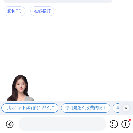
复制QQ
在线拨打
可以介绍下你们的产品么？
你们是怎么收费的呢？
现在有