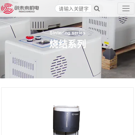
Sintering series
烧结系列