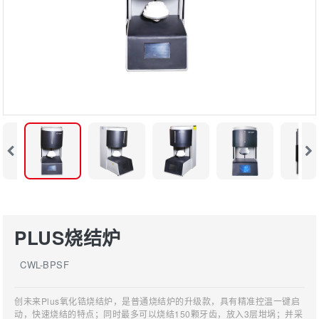
PLUS烧结炉
CWL-BPSF
创未来Plus氧化锆烧结炉，是普通烧结炉的升级款，具有精准控温一键启
动，快速烧结的特点；同时最多可以烧结150颗牙齿，放入3层坩埚；并采