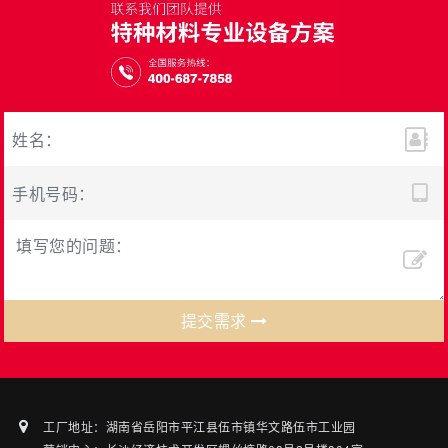
提交需求
工厂地址：湖南省岳阳市平江县伍市镇华文路伍市工业园