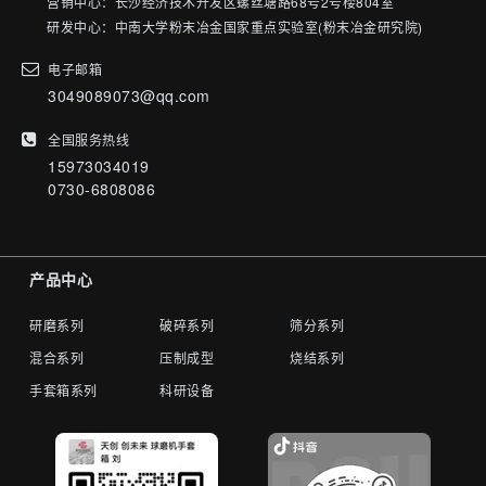
营销中心：长沙经济技术开发区螺丝塘路68号2号楼804室
研发中心：中南大学粉末冶金国家重点实验室(粉末冶金研究院)
电子邮箱
3049089073@qq.com
全国服务热线
15973034019
0730-6808086
产品中心
研磨系列
破碎系列
筛分系列
混合系列
压制成型
烧结系列
手套箱系列
科研设备