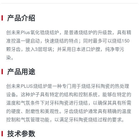
产品介绍
创未来Plus氧化锆烧结炉，是普通烧结炉的升级款，具有精
准控温一键启动，快速烧结的特点；同时最多可以烧结150
颗牙齿，放入3层坩埚；并采用日本进口炉膛，纯净零污
染。
产品用途
创未来PLUS烧结炉是一种专门用于烧结牙科陶瓷的热处理
设备。这种炉子具有特定的结构和控制系统，能够在特定的
温度和气氛条件下对牙科陶瓷进行烧结，以确保其具有所需
的硬度、耐磨性和美观性。牙齿烧结炉通常具有精确的温度
控制和气氛管理功能，以满足牙科陶瓷烧结过程的要求。
技术参数