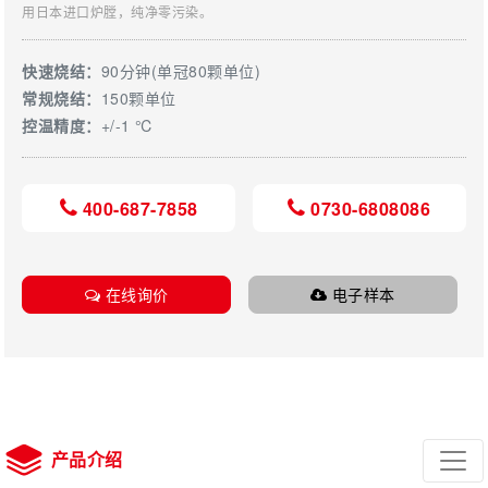
用日本进口炉膛，纯净零污染。
快速烧结：
90分钟(单冠80颗单位)
常规烧结：
150颗单位
控温精度：
+/-1 ℃
400-687-7858
0730-6808086
在线询价
电子样本
产品介绍