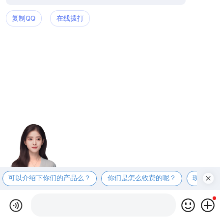
复制QQ
在线拨打
可以介绍下你们的产品么？
你们是怎么收费的呢？
现在有