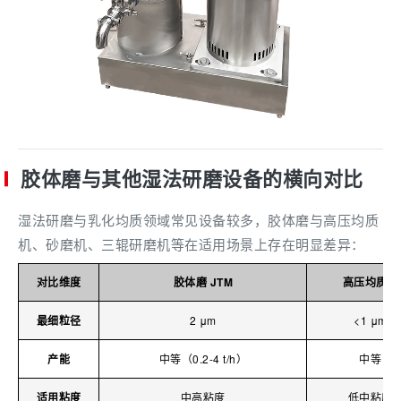
胶体磨与其他湿法研磨设备的横向对比
湿法研磨与乳化均质领域常见设备较多，胶体磨与高压均质
机、砂磨机、三辊研磨机等在适用场景上存在明显差异：
对比维度
胶体磨 JTM
高压均质机
最细粒径
2 μm
<1 μm
产能
中等（0.2-4 t/h）
中等
适用粘度
中高粘度
低中粘度