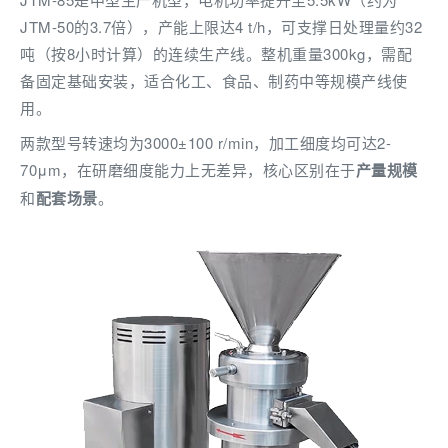
JTM-50的3.7倍），产能上限达4 t/h，可支撑日处理量约32
吨（按8小时计算）的连续生产线。整机重量300kg，需配
备固定基础安装，适合化工、食品、制药中等规模产线使
用。
两款型号转速均为3000±100 r/min，加工细度均可达2-
70μm，在研磨细度能力上无差异，核心区别在于
产量规模
和
配套场景
。