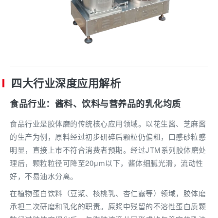
四大行业深度应用解析
食品行业：酱料、饮料与营养品的乳化均质
食品行业是胶体磨的传统核心应用领域。以花生酱、芝麻酱
的生产为例，原料经过初步研碎后颗粒仍偏粗，口感砂粒感
明显，直接上市不符合消费者预期。经过JTM系列胶体磨处
理后，颗粒粒径可降至20μm以下，酱体细腻光滑，流动性
好，不易油水分离。
在植物蛋白饮料（豆浆、核桃乳、杏仁露等）领域，胶体磨
承担二次研磨和乳化的职责。原浆中残留的不溶性蛋白质颗