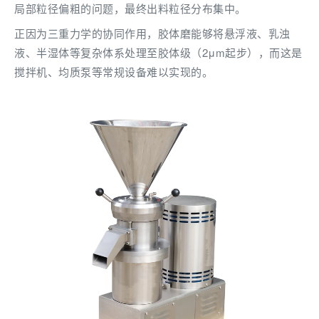
局部粒径偏粗的问题，最终出料粒径分布集中。
正因为三重力学的协同作用，胶体磨能够将悬浮液、乳浊
液、半湿体等复杂体系处理至胶体级（2μm起步），而这是
搅拌机、均质泵等常规设备难以实现的。