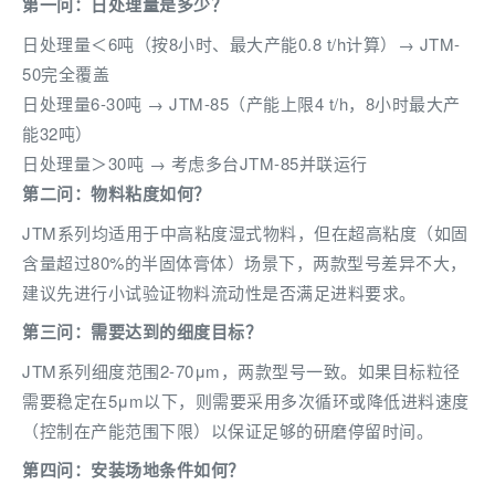
第一问：日处理量是多少？
日处理量＜6吨（按8小时、最大产能0.8 t/h计算）→ JTM-
50完全覆盖
日处理量6-30吨 → JTM-85（产能上限4 t/h，8小时最大产
能32吨）
日处理量＞30吨 → 考虑多台JTM-85并联运行
第二问：物料粘度如何？
JTM系列均适用于中高粘度湿式物料，但在超高粘度（如固
含量超过80%的半固体膏体）场景下，两款型号差异不大，
建议先进行小试验证物料流动性是否满足进料要求。
第三问：需要达到的细度目标？
JTM系列细度范围2-70μm，两款型号一致。如果目标粒径
需要稳定在5μm以下，则需要采用多次循环或降低进料速度
（控制在产能范围下限）以保证足够的研磨停留时间。
第四问：安装场地条件如何？