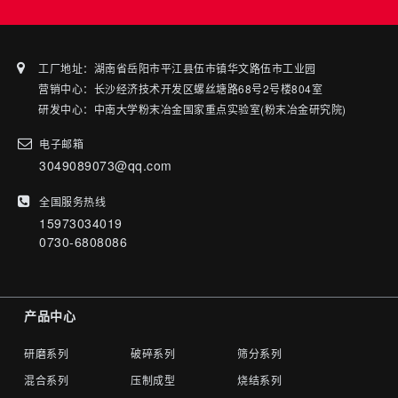
工厂地址：湖南省岳阳市平江县伍市镇华文路伍市工业园
营销中心：长沙经济技术开发区螺丝塘路68号2号楼804室
研发中心：中南大学粉末冶金国家重点实验室(粉末冶金研究院)
电子邮箱
3049089073@qq.com
全国服务热线
15973034019
0730-6808086
产品中心
研磨系列
破碎系列
筛分系列
混合系列
压制成型
烧结系列