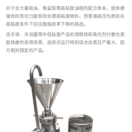
对于含大量硅油、角鲨烷等高粘度油相的配方体系，胶体磨
强劲的剪切力能有效处理高粘度物料，而普通高压均质机在
高粘度条件下往往面临效率下降的挑战。
洗手液、沐浴露等中低粘度产品的增稠体和珠光剂分散也是
胶体磨的适用场景，连续式运行特别适合这类日产量大、配
方相对固定的产品。